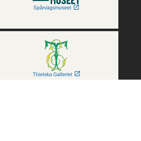
Spårvägsmuseet
Thielska Galleriet