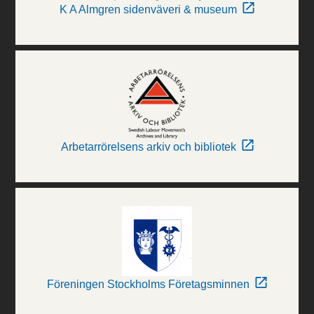
K A Almgren sidenväveri & museum
Arbetarrörelsens arkiv och bibliotek
Föreningen Stockholms Företagsminnen