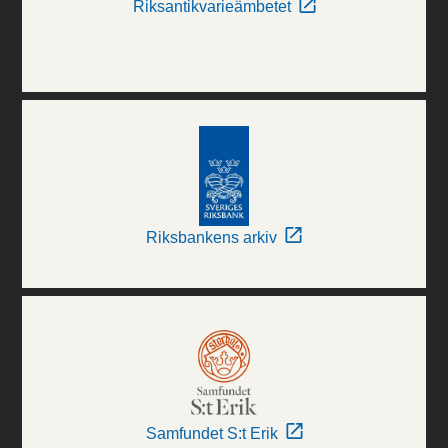
Riksantikvarieämbetet
Riksbankens arkiv
Samfundet S:t Erik