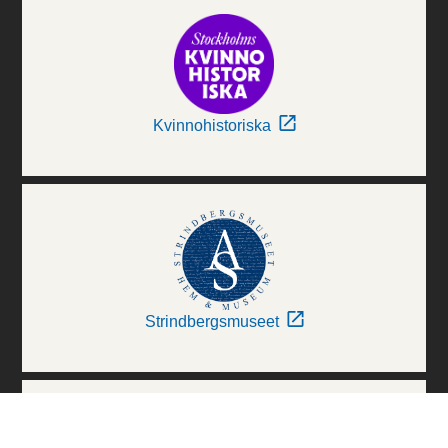
Kvinnohistoriska
Strindbergsmuseet