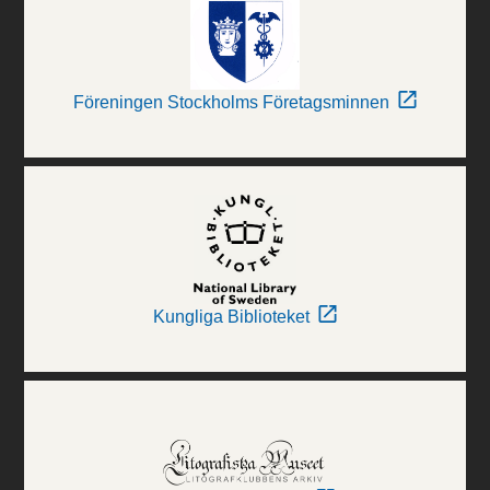
Föreningen Stockholms Företagsminnen
Kungliga Biblioteket