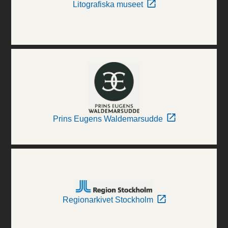
Litografiska museet
Prins Eugens Waldemarsudde
Regionarkivet Stockholm