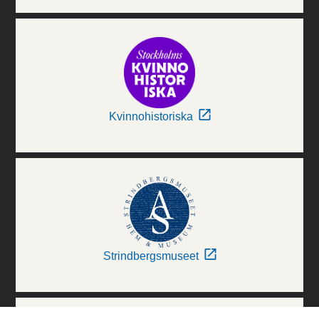
Kvinnohistoriska
Strindbergsmuseet