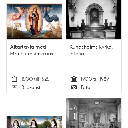
Altartavla med
Kungsholms kyrka,
Maria i rosenkrans
interiör
1500 till 1525
1900 till 1929
Tid
Tid
Bildkonst
Foto
Typ
Typ