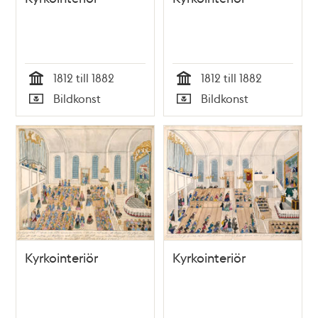
1812 till 1882
1812 till 1882
Tid
Tid
Bildkonst
Bildkonst
Typ
Typ
Kyrkointeriör
Kyrkointeriör