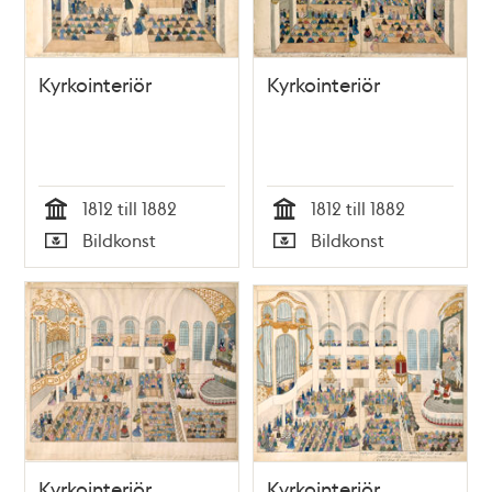
Kyrkointeriör
Kyrkointeriör
1812 till 1882
1812 till 1882
Tid
Tid
Bildkonst
Bildkonst
Typ
Typ
Kyrkointeriör
Kyrkointeriör