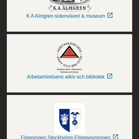
K A Almgren sidenväveri & museum
Arbetarrörelsens arkiv och bibliotek
Föreningen Stockholms Företagsminnen