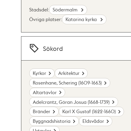
Stadsdel:
Södermalm
Övriga platser:
Katarina kyrka
Sökord
Kyrkor
Arkitektur
Rosenhane, Schering (1609-1663)
Altartavlor
Adelcrantz, Göran Josua (1668-1739)
Bränder
Karl X Gustaf (1622-1660)
Byggnadshistoria
Eldsvådor
Urtavlor