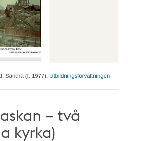
d, Sandra (f. 1977).
Utbildningsförvaltningen
askan – två
a kyrka)