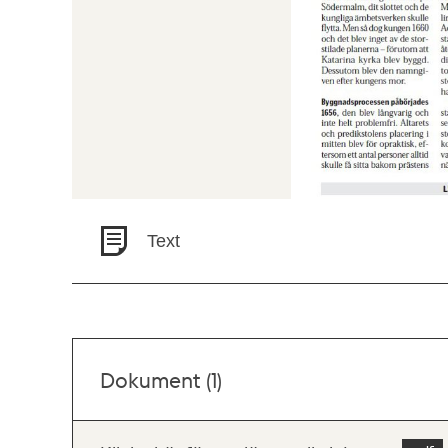
Text
Dokument (1)