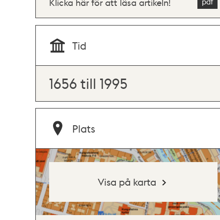
Klicka här för att läsa artikeln!
Tid
1656 till 1995
Plats
Visa på karta