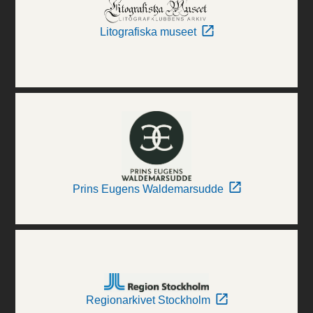
Litografiska museet
Prins Eugens Waldemarsudde
Regionarkivet Stockholm