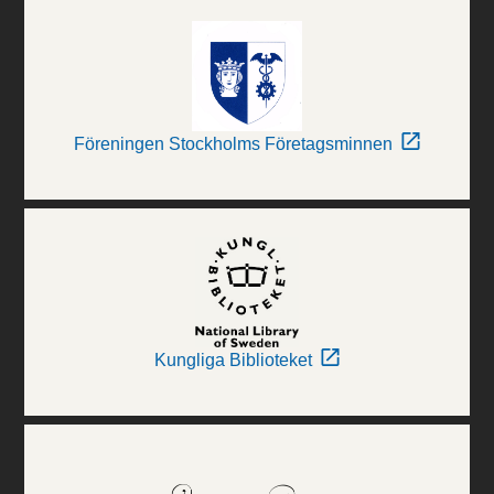
Föreningen Stockholms Företagsminnen
Kungliga Biblioteket