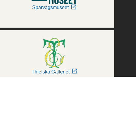
Spårvägsmuseet
Thielska Galleriet