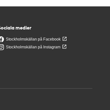
Sociala medier
Stockholmskällan på Facebook
Stockholmskällan på Instagram