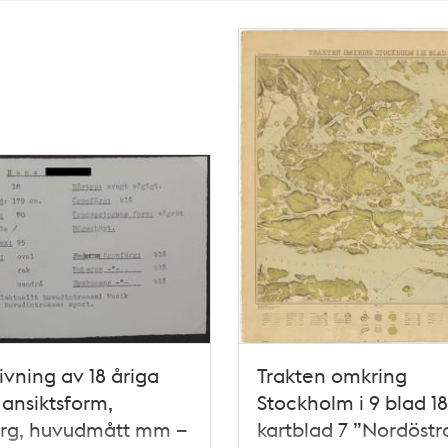
ivning av 18 åriga
Trakten omkring
ansiktsform,
Stockholm i 9 blad 18
ärg, huvudmått mm –
kartblad 7 ”Nordöstr