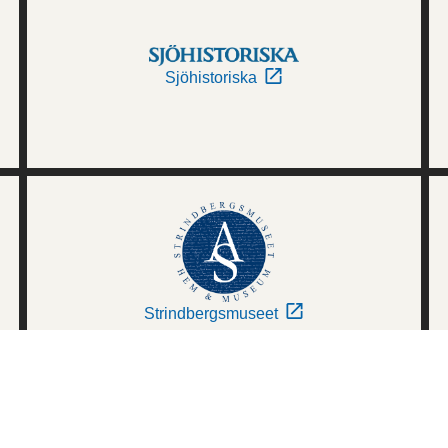
Sjöhistoriska
Strindbergsmuseet