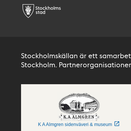
Stockholmskällan är ett samarbete
Stockholm. Partnerorganisationer 
K A Almgren sidenväveri & museum