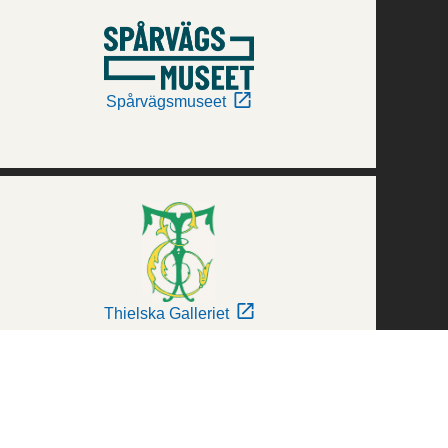
Spårvägsmuseet
Thielska Galleriet