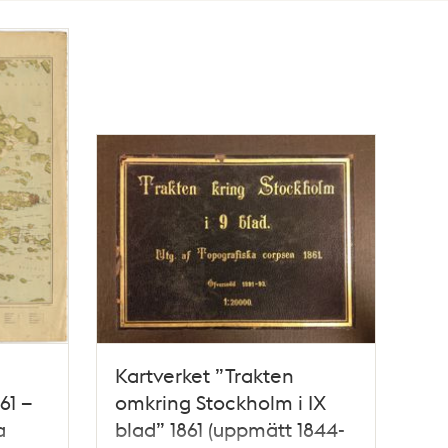
Kartverket ”Trakten
61 –
omkring Stockholm i IX
a
blad” 1861 (uppmätt 1844-