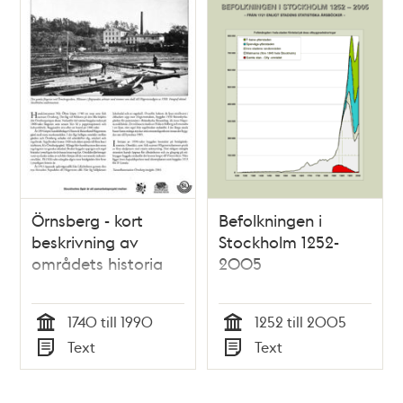
Örnsberg - kort
Befolkningen i
beskrivning av
Stockholm 1252-
områdets historia
2005
1740 till 1990
1252 till 2005
Tid
Tid
Text
Text
Typ
Typ