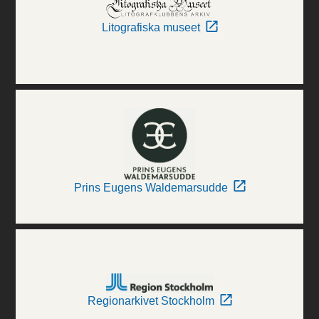
Litografiska museet
Prins Eugens Waldemarsudde
Regionarkivet Stockholm