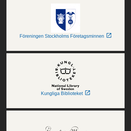
Föreningen Stockholms Företagsminnen
Kungliga Biblioteket