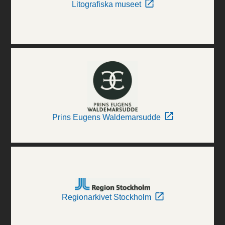
Litografiska museet
Prins Eugens Waldemarsudde
Regionarkivet Stockholm