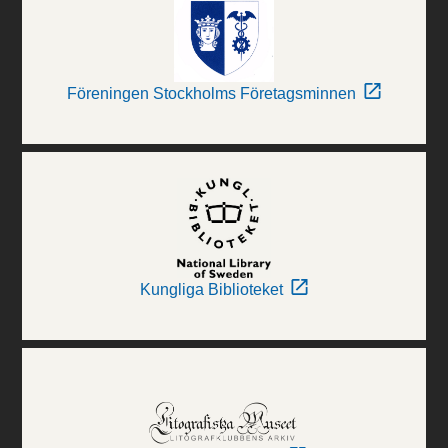
Föreningen Stockholms Företagsminnen
Kungliga Biblioteket