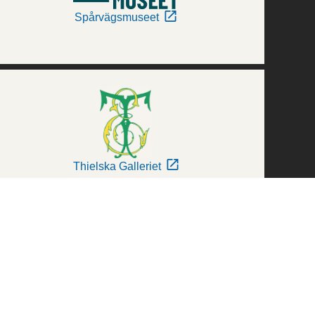
Spårvägsmuseet
Thielska Galleriet