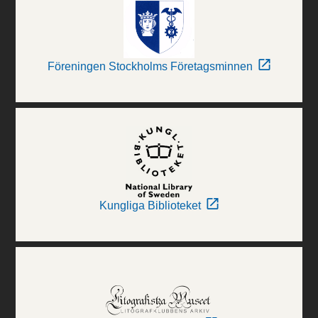
Föreningen Stockholms Företagsminnen
Kungliga Biblioteket