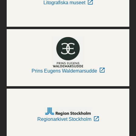
Litografiska museet
Prins Eugens Waldemarsudde
Regionarkivet Stockholm