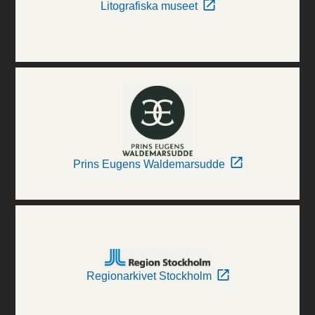
Litografiska museet
Prins Eugens Waldemarsudde
Regionarkivet Stockholm