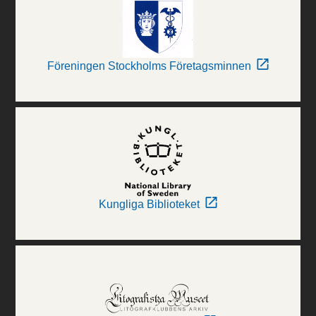
Föreningen Stockholms Företagsminnen
Kungliga Biblioteket