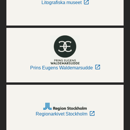
Litografiska museet
Prins Eugens Waldemarsudde
Regionarkivet Stockholm