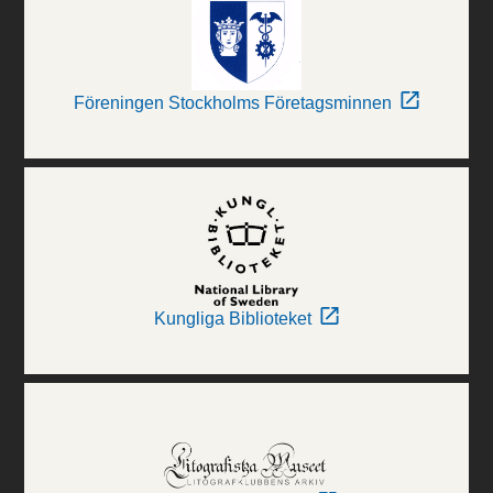
Föreningen Stockholms Företagsminnen
Kungliga Biblioteket