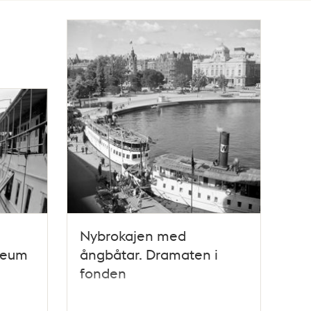
Nybrokajen med
seum
ångbåtar. Dramaten i
fonden