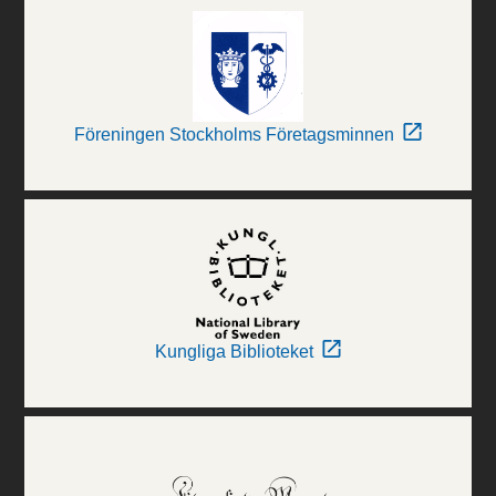
Föreningen Stockholms Företagsminnen
Kungliga Biblioteket