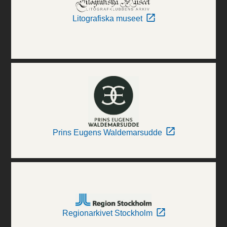
Litografiska museet
Prins Eugens Waldemarsudde
Regionarkivet Stockholm