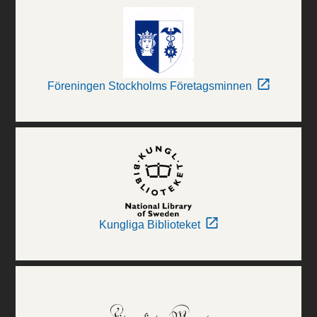
Föreningen Stockholms Företagsminnen
Kungliga Biblioteket