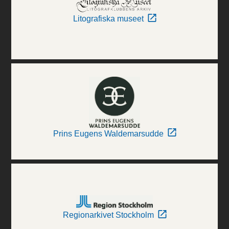
Litografiska museet
Prins Eugens Waldemarsudde
Regionarkivet Stockholm