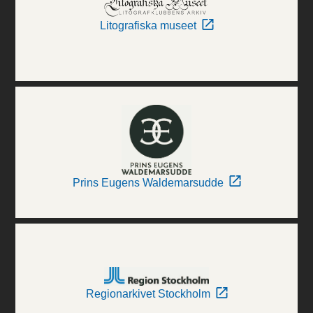
Litografiska museet
Prins Eugens Waldemarsudde
Regionarkivet Stockholm