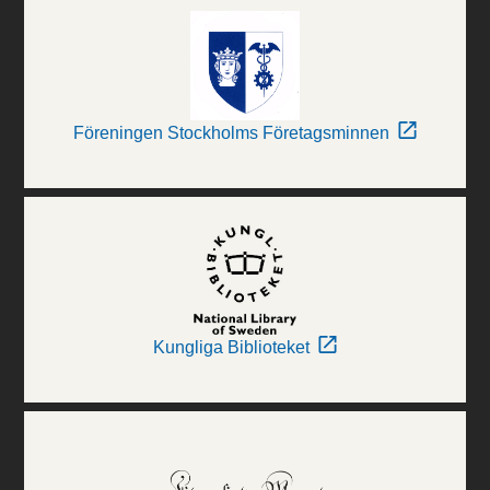
Föreningen Stockholms Företagsminnen
Kungliga Biblioteket