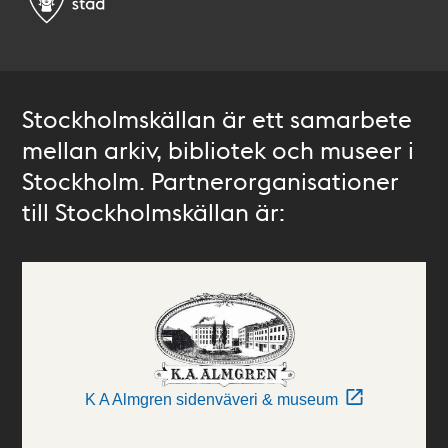
Stockholmskällan är ett samarbete
mellan arkiv, bibliotek och museer i
Stockholm. Partnerorganisationer
till Stockholmskällan är:
K A Almgren sidenväveri & museum