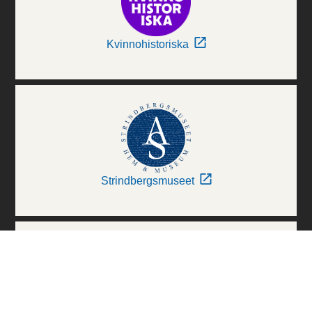
Kvinnohistoriska
Strindbergsmuseet