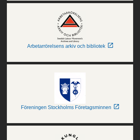
Arbetarrörelsens arkiv och bibliotek
Föreningen Stockholms Företagsminnen