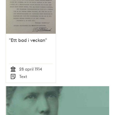
"Ett bad i veckan"
28 april 1914
Tid
Text
Typ