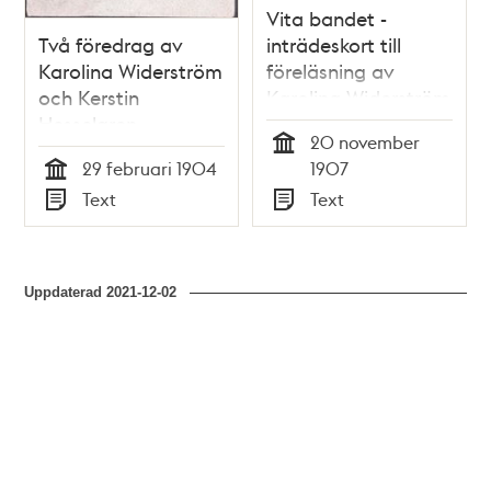
Vita bandet -
Två föredrag av
inträdeskort till
Karolina Widerström
föreläsning av
och Kerstin
Karolina Widerström
Hesselgren
20 november
Tid
29 februari 1904
1907
Tid
Text
Text
Typ
Typ
Uppdaterad
2021-12-02