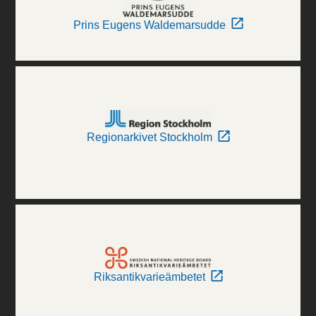
Prins Eugens Waldemarsudde
Regionarkivet Stockholm
Riksantikvarieämbetet