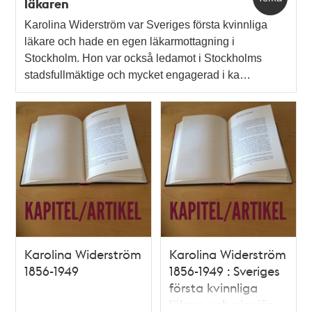
läkaren
Karolina Widerström var Sveriges första kvinnliga
läkare och hade en egen läkarmottagning i
Stockholm. Hon var också ledamot i Stockholms
stadsfullmäktige och mycket engagerad i ka…
Karolina Widerström
Karolina Widerström
1856-1949
1856-1949 : Sveriges
första kvinnliga
läkare och pionjär