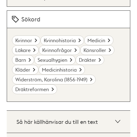
Sökord
Kvinnor
Kvinnohistoria
Medicin
Läkare
Kvinnofrågor
Könsroller
Barn
Sexualhygien
Dräkter
Kläder
Medicinhistoria
Widerström, Karolina (1856-1949)
Dräktreformen
Så här källhänvisar du till en text