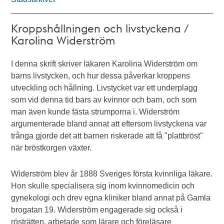
Kroppshållningen och livstyckena /
Karolina Widerström
I denna skrift skriver läkaren Karolina Widerström om
barns livstycken, och hur dessa påverkar kroppens
utveckling och hållning. Livstycket var ett underplagg
som vid denna tid bars av kvinnor och barn, och som
man även kunde fästa strumporna i. Widerström
argumenterade bland annat att eftersom livstyckena var
trånga gjorde det att barnen riskerade att få "plattbröst"
när bröstkorgen växter.
Widerström blev år 1888 Sveriges första kvinnliga läkare.
Hon skulle specialisera sig inom kvinnomedicin och
gynekologi och drev egna kliniker bland annat på Gamla
brogatan 19. Widerström engagerade sig också i
rösträtten, arbetade som lärare och föreläsare