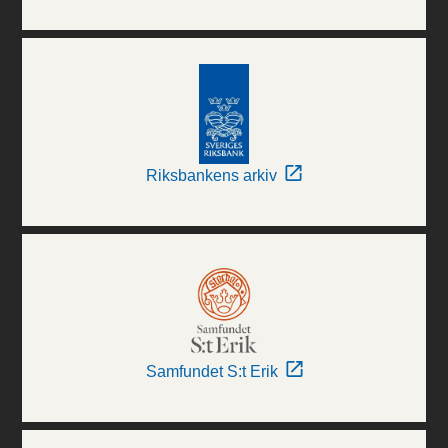
Riksbankens arkiv
Samfundet S:t Erik