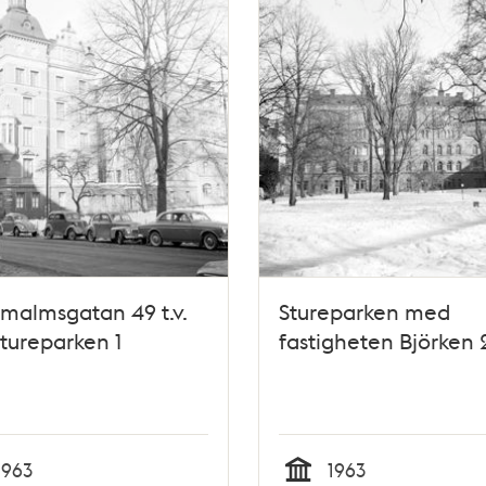
malmsgatan 49 t.v.
Stureparken med
tureparken 1
fastigheten Björken 
1963
1963