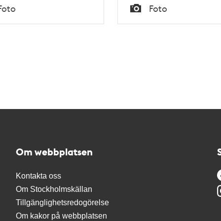
Tid
Foto
Foto
Typ
Om webbplatsen
Kontakta oss
Om Stockholmskällan
Tillgänglighetsredogörelse
Om kakor på webbplatsen