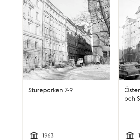
Stureparken 7-9
Öster
och S
1963