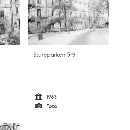
Stureparken 5-9
1963
Tid
Foto
Typ