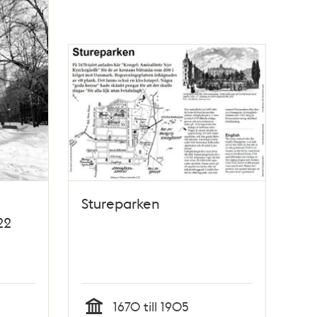
Stureparken
22
1670 till 1905