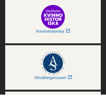
Kvinnohistoriska
Strindbergsmuseet