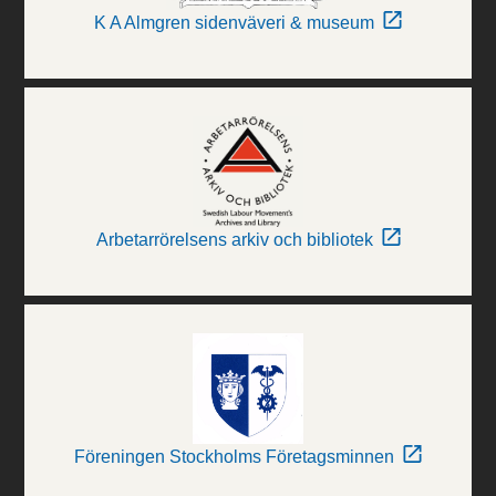
K A Almgren sidenväveri & museum
Arbetarrörelsens arkiv och bibliotek
Föreningen Stockholms Företagsminnen