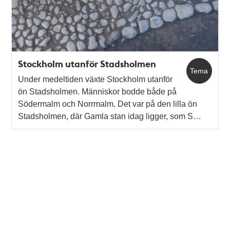
stadsbibliotek /
Maria Lorentzi och
Lena Lundberg
Stockholm utanför Stadsholmen
Tema
Under medeltiden växte Stockholm utanför
ön Stadsholmen. Människor bodde både på
Södermalm och Norrmalm. Det var på den lilla ön
Stadsholmen, där Gamla stan idag ligger, som S…