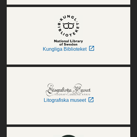
Kungliga Biblioteket
Litografiska museet