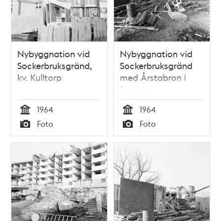
Nybyggnation vid
Nybyggnation vid
Sockerbruksgränd,
Sockerbruksgränd
kv. Kulltorp
med Årstabron i
fonden.
1964
1964
Tid
Tid
Foto
Foto
Typ
Typ