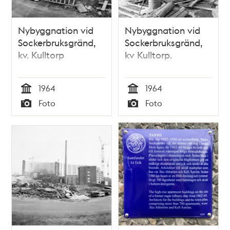
Nybyggnation vid
Nybyggnation vid
Sockerbruksgränd,
Sockerbruksgränd,
kv. Kulltorp
kv Kulltorp.
1964
1964
Tid
Tid
Foto
Foto
Typ
Typ