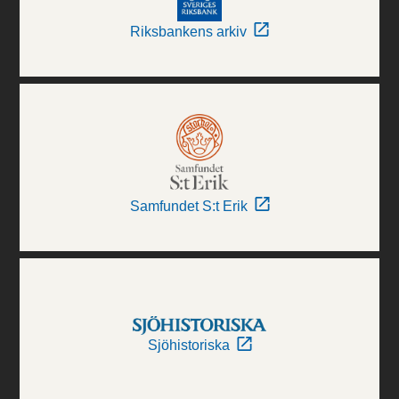
Riksbankens arkiv
Samfundet S:t Erik
Sjöhistoriska