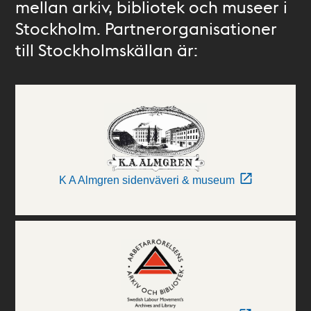
mellan arkiv, bibliotek och museer i
Stockholm. Partnerorganisationer
till Stockholmskällan är:
K A Almgren sidenväveri & museum