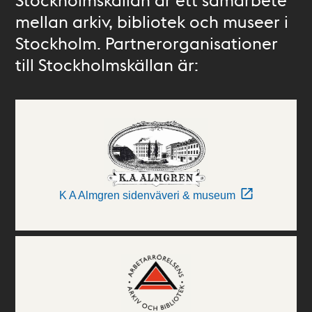
mellan arkiv, bibliotek och museer i
Stockholm. Partnerorganisationer
till Stockholmskällan är:
K A Almgren sidenväveri & museum