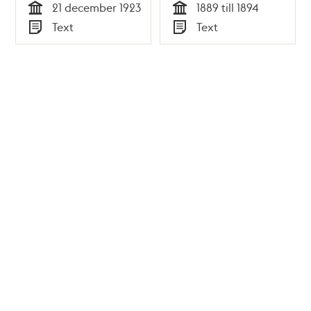
21 december 1923
1889 till 1894
Tid
Tid
Text
Text
Typ
Typ