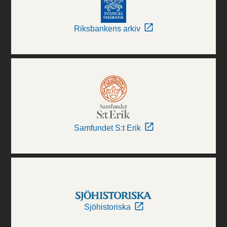
Riksbankens arkiv
Samfundet S:t Erik
Sjöhistoriska