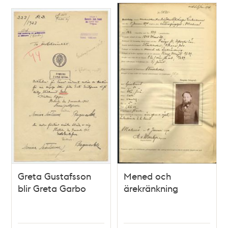
Greta Gustafsson
Mened och
blir Greta Garbo
ärekränkning