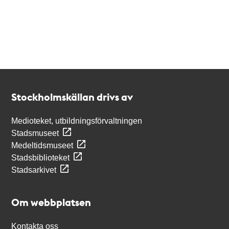
Kontakt
Stockholmskällan
Stockholmskällan drivs av
Medioteket, utbildningsförvaltningen
Stadsmuseet
Medeltidsmuseet
Stadsbiblioteket
Stadsarkivet
Om webbplatsen
Kontakta oss