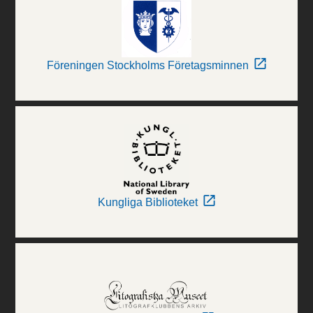
Föreningen Stockholms Företagsminnen
Kungliga Biblioteket