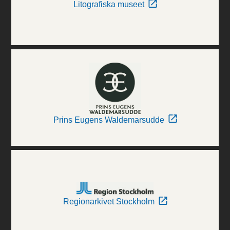
Litografiska museet
Prins Eugens Waldemarsudde
Regionarkivet Stockholm