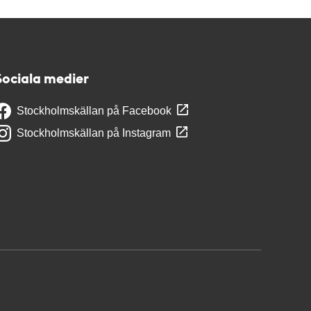
Sociala medier
Stockholmskällan på Facebook
Stockholmskällan på Instagram