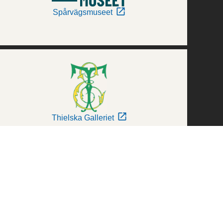
Spårvägsmuseet
Thielska Galleriet