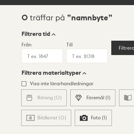
0
namnbyte
träffar på
Sökresultat
Filtrera tid
Från
Till
Visningsläge
Filtrer
Filtrera materialtyper
Lista
Karta
Visa inte lärarhandledningar
Ritning
(
0
)
Föremål
(
1
)
Bildkonst
(
0
)
Foto
(
1
)