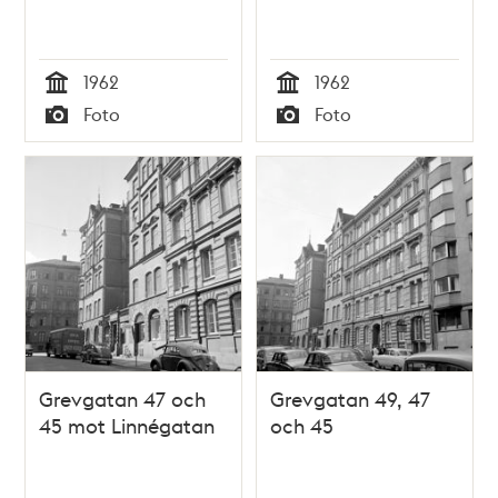
1962
1962
Tid
Tid
Foto
Foto
Typ
Typ
Grevgatan 47 och
Grevgatan 49, 47
45 mot Linnégatan
och 45