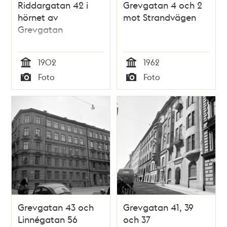
Riddargatan 42 i
Grevgatan 4 och 2
hörnet av
mot Strandvägen
Grevgatan
1902
1962
Tid
Tid
Foto
Foto
Typ
Typ
Grevgatan 43 och
Grevgatan 41, 39
Linnégatan 56
och 37