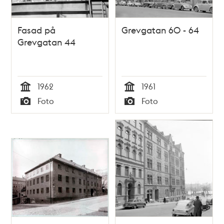
Fasad på
Grevgatan 60 - 64
Grevgatan 44
1962
1961
Tid
Tid
Foto
Foto
Typ
Typ