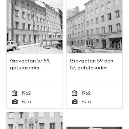
Grevgatan 57-59,
Grevgatan 59 och
gatufasader
57, gatufasader
1962
1962
Tid
Tid
Foto
Foto
Typ
Typ