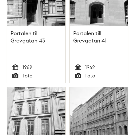
Portalen till
Portalen till
Grevgatan 43
Grevgatan 41
1962
1962
Tid
Tid
Foto
Foto
Typ
Typ