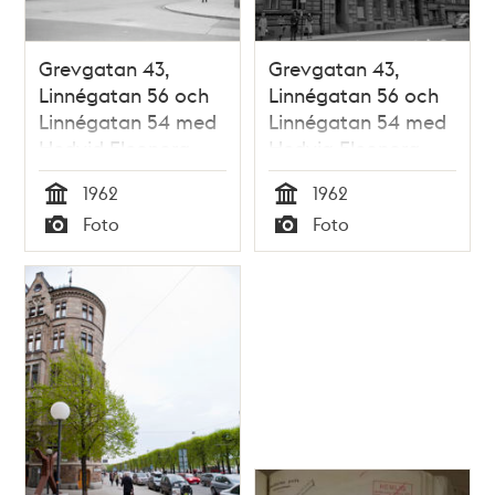
Grevgatan 43,
Grevgatan 43,
Linnégatan 56 och
Linnégatan 56 och
Linnégatan 54 med
Linnégatan 54 med
Hedvid Eleonora
Hedvig Eleonora
folkskola
folkskola
1962
1962
Tid
Tid
Foto
Foto
Typ
Typ