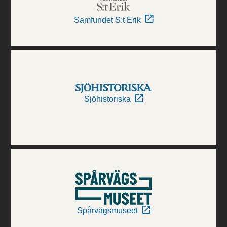
Samfundet S:t Erik
Sjöhistoriska
Spårvägsmuseet