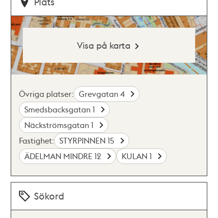
Plats
Visa på karta
Övriga platser:
Grevgatan 4
Smedsbacksgatan 1
Näckströmsgatan 1
Fastighet:
STYRPINNEN 15
ÄDELMAN MINDRE 12
KULAN 1
Sökord