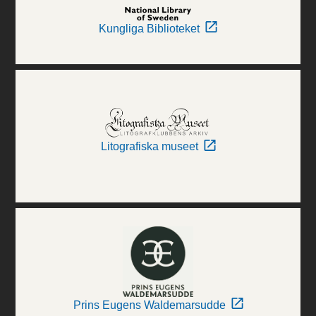
Kungliga Biblioteket
Litografiska museet
Prins Eugens Waldemarsudde