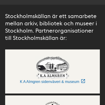
Stockholmskällan är ett samarbete
mellan arkiv, bibliotek och museer i
Stockholm. Partnerorganisationer
till Stockholmskällan är:
K A Almgren sidenväveri & museum