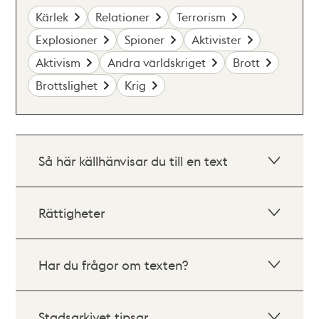
Kärlek
Relationer
Terrorism
Explosioner
Spioner
Aktivister
Aktivism
Andra världskriget
Brott
Brottslighet
Krig
Så här källhänvisar du till en text
Rättigheter
Har du frågor om texten?
Stadsarkivet tipsar