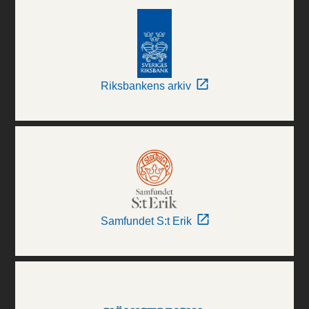
Riksbankens arkiv
Samfundet S:t Erik