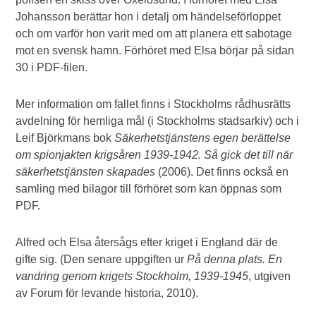
Johansson berättar hon i detalj om händelseförloppet
och om varför hon varit med om att planera ett sabotage
mot en svensk hamn. Förhöret med Elsa börjar på sidan
30 i PDF-filen.
Mer information om fallet finns i Stockholms rådhusrätts
avdelning för hemliga mål (i Stockholms stadsarkiv) och i
Leif Björkmans bok
Säkerhetstjänstens egen berättelse
om spionjakten krigsåren 1939-1942. Så gick det till när
säkerhetstjänsten skapades
(2006). Det finns också en
samling med bilagor till förhöret som kan öppnas som
PDF.
Alfred och Elsa återsågs efter kriget i England där de
gifte sig. (Den senare uppgiften ur
På denna plats. En
vandring genom krigets Stockholm, 1939-1945
, utgiven
av Forum för levande historia, 2010).