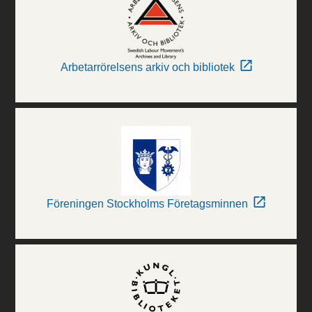
Arbetarrörelsens arkiv och bibliotek
Föreningen Stockholms Företagsminnen