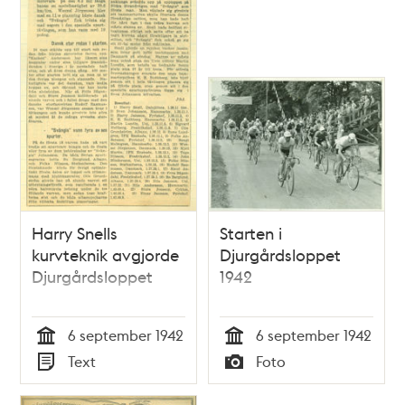
Harry Snells
Starten i
kurvteknik avgjorde
Djurgårdsloppet
Djurgårdsloppet
1942
6 september 1942
6 september 1942
Tid
Tid
Text
Foto
Typ
Typ