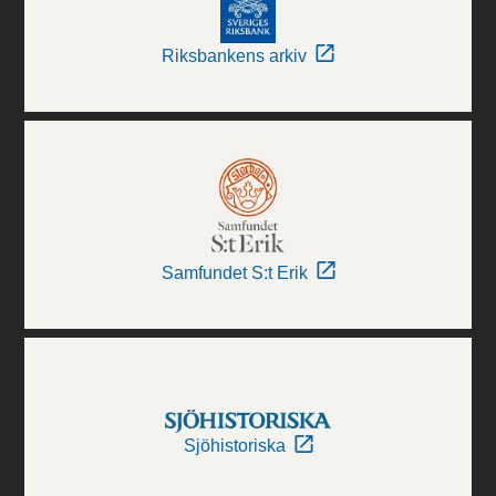
Riksbankens arkiv
Samfundet S:t Erik
Sjöhistoriska