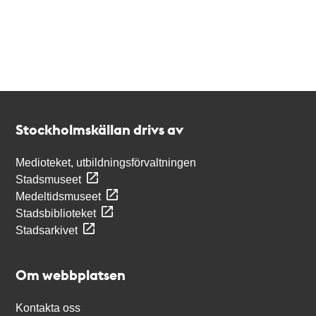
Kontakt
Stockholmskällan
Stockholmskällan drivs av
Medioteket, utbildningsförvaltningen
Stadsmuseet
Medeltidsmuseet
Stadsbiblioteket
Stadsarkivet
Om webbplatsen
Kontakta oss