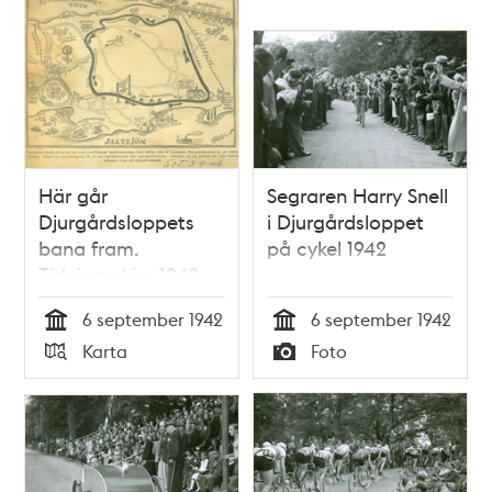
Här går
Segraren Harry Snell
Djurgårdsloppets
i Djurgårdsloppet
bana fram.
på cykel 1942
Tidningsskiss 1942
6 september 1942
6 september 1942
Tid
Tid
Karta
Foto
Typ
Typ