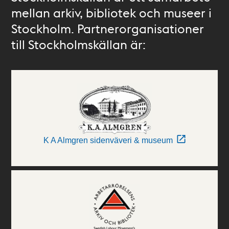
mellan arkiv, bibliotek och museer i
Stockholm. Partnerorganisationer
till Stockholmskällan är:
K A Almgren sidenväveri & museum