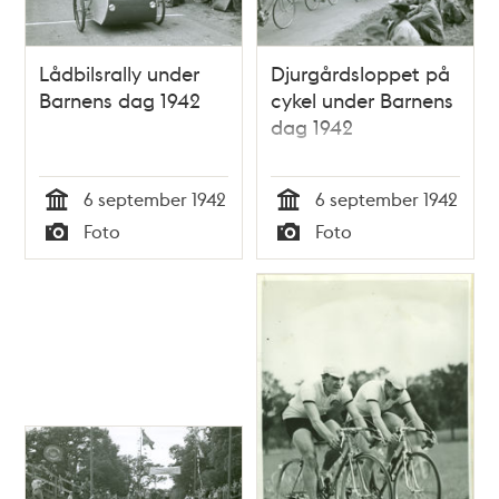
Lådbilsrally under
Djurgårdsloppet på
Barnens dag 1942
cykel under Barnens
dag 1942
6 september 1942
6 september 1942
Tid
Tid
Foto
Foto
Typ
Typ