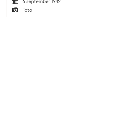
6 september 1942
Tid
Foto
Typ