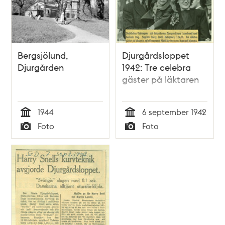
Bergsjölund,
Djurgårdsloppet
Djurgården
1942: Tre celebra
gäster på läktaren
1944
6 september 1942
Tid
Tid
Foto
Foto
Typ
Typ