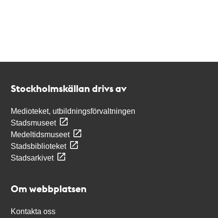
Kontakt
Stockholmskällan
Stockholmskällan drivs av
Medioteket, utbildningsförvaltningen
Stadsmuseet
Medeltidsmuseet
Stadsbiblioteket
Stadsarkivet
Om webbplatsen
Kontakta oss