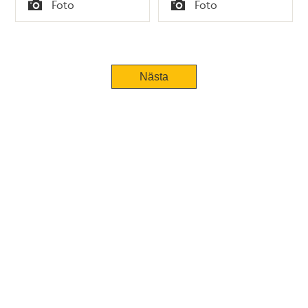
Tid
Tid
Foto
Foto
Typ
Typ
Nästa