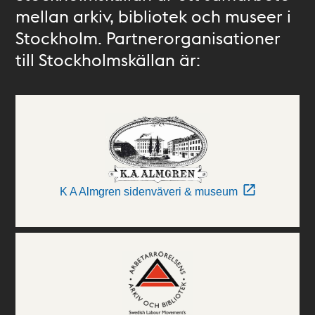
mellan arkiv, bibliotek och museer i
Stockholm. Partnerorganisationer
till Stockholmskällan är:
K A Almgren sidenväveri & museum