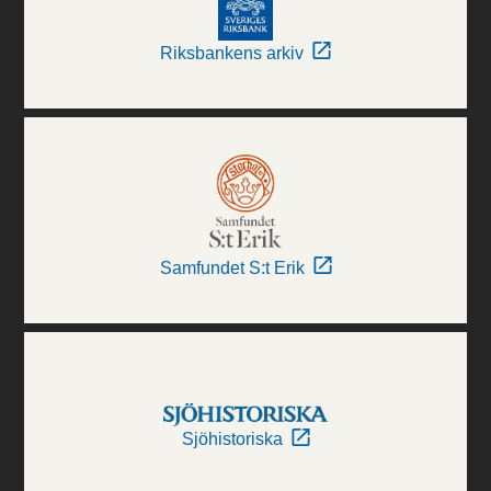
Riksbankens arkiv
Samfundet S:t Erik
Sjöhistoriska