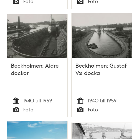
Foto
Foto
Typ
Typ
Beckholmen: Äldre
Beckholmen: Gustaf
dockor
V:s docka
1940 till 1959
1940 till 1959
Tid
Tid
Foto
Foto
Typ
Typ