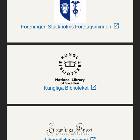
Föreningen Stockholms Företagsminnen
Kungliga Biblioteket