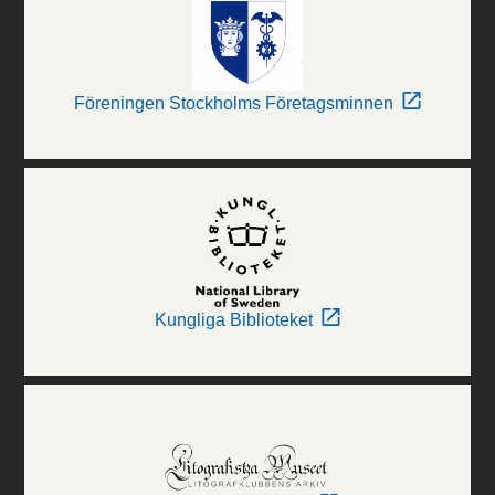
Föreningen Stockholms Företagsminnen
Kungliga Biblioteket