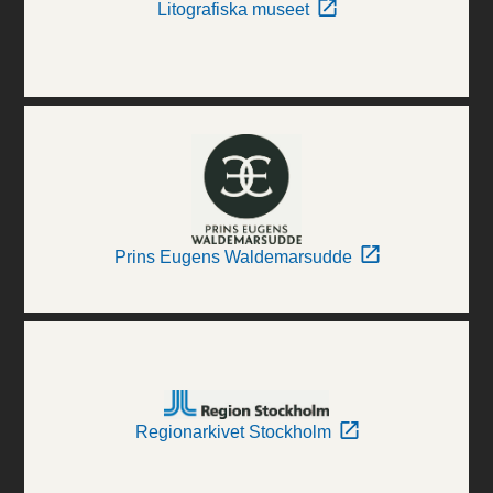
Litografiska museet
Prins Eugens Waldemarsudde
Regionarkivet Stockholm