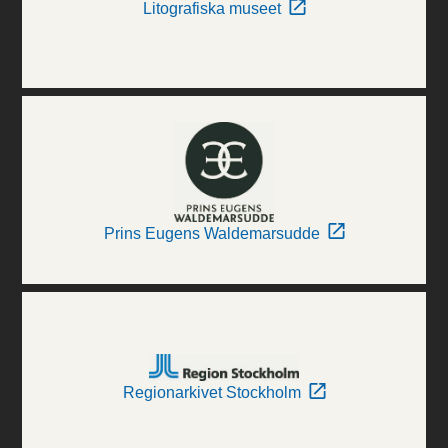
Litografiska museet
Prins Eugens Waldemarsudde
Regionarkivet Stockholm