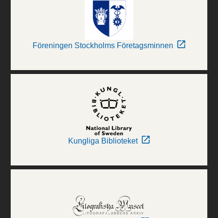
Föreningen Stockholms Företagsminnen
Kungliga Biblioteket