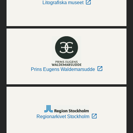
Litografiska museet
Prins Eugens Waldemarsudde
Regionarkivet Stockholm