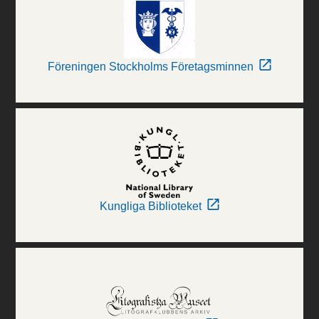
Föreningen Stockholms Företagsminnen
Kungliga Biblioteket