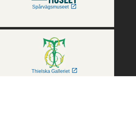
Spårvägsmuseet
Thielska Galleriet