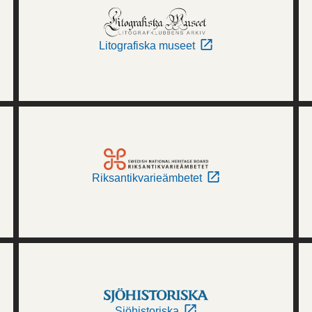
Litografiska museet
Riksantikvarieämbetet
Sjöhistoriska