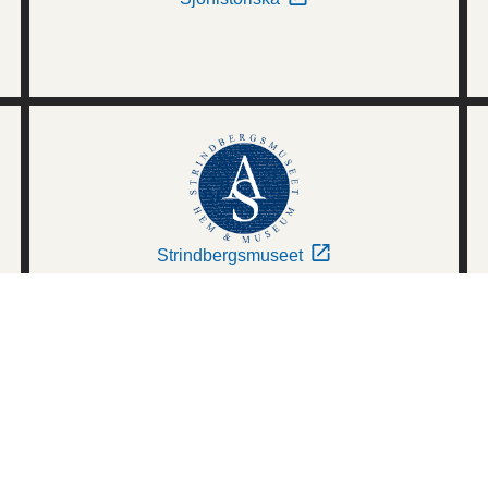
Strindbergsmuseet