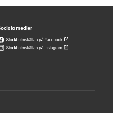
Sociala medier
Stockholmskällan på Facebook
Stockholmskällan på Instagram