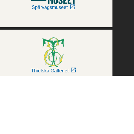
Spårvägsmuseet
Thielska Galleriet