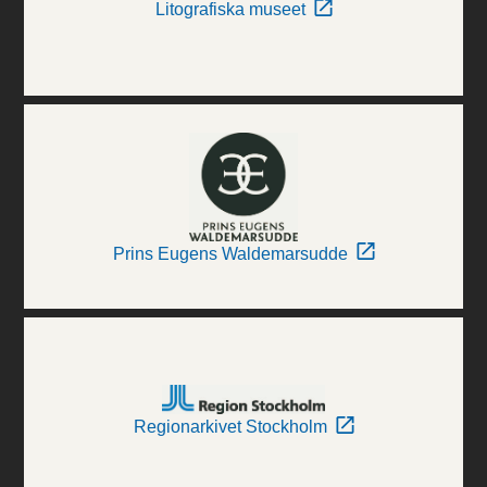
Litografiska museet
Prins Eugens Waldemarsudde
Regionarkivet Stockholm