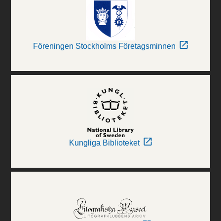
Föreningen Stockholms Företagsminnen
Kungliga Biblioteket