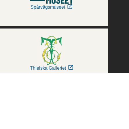
Spårvägsmuseet
Thielska Galleriet