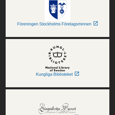
Föreningen Stockholms Företagsminnen
Kungliga Biblioteket