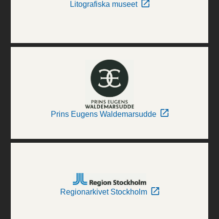
Litografiska museet
Prins Eugens Waldemarsudde
Regionarkivet Stockholm