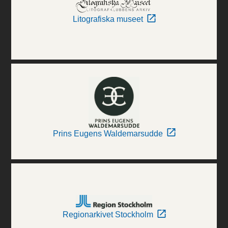
Litografiska museet
Prins Eugens Waldemarsudde
Regionarkivet Stockholm