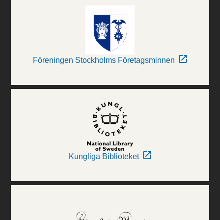
Föreningen Stockholms Företagsminnen
Kungliga Biblioteket