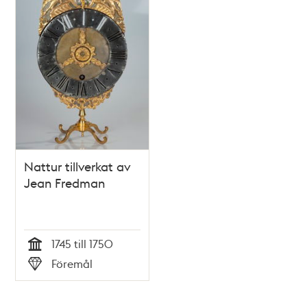
Nattur tillverkat av
Jean Fredman
1745 till 1750
Tid
Föremål
Typ