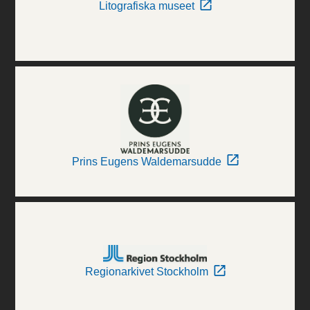
Litografiska museet
Prins Eugens Waldemarsudde
Regionarkivet Stockholm