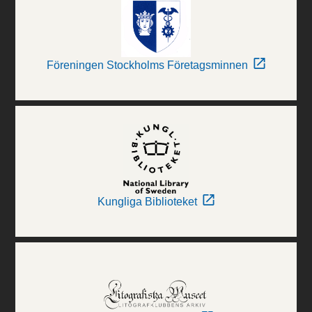
Föreningen Stockholms Företagsminnen
Kungliga Biblioteket