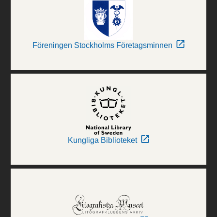
Föreningen Stockholms Företagsminnen
Kungliga Biblioteket