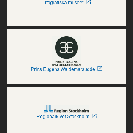
Litografiska museet
Prins Eugens Waldemarsudde
Regionarkivet Stockholm