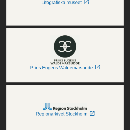
Litografiska museet
Prins Eugens Waldemarsudde
Regionarkivet Stockholm