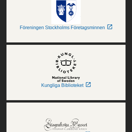
Föreningen Stockholms Företagsminnen
Kungliga Biblioteket