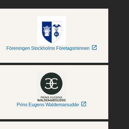
Föreningen Stockholms Företagsminnen
Prins Eugens Waldemarsudde