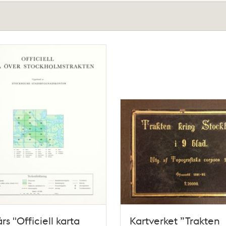
rs "Officiell karta
Kartverket ”Trakten