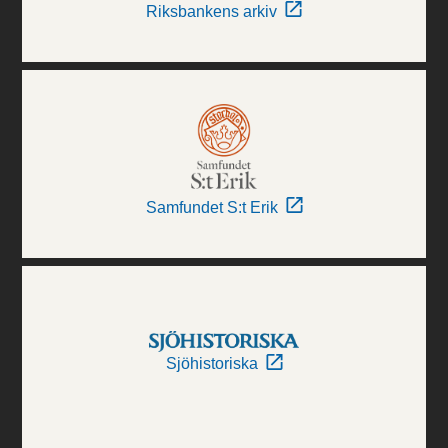
Riksbankens arkiv
Samfundet S:t Erik
Sjöhistoriska