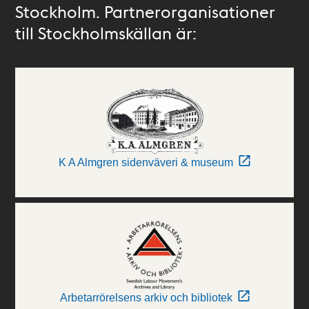
Stockholm. Partnerorganisationer
till Stockholmskällan är:
K A Almgren sidenväveri & museum
Arbetarrörelsens arkiv och bibliotek