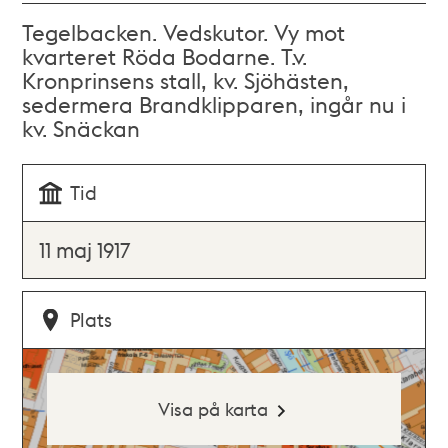
Tegelbacken. Vedskutor. Vy mot
kvarteret Röda Bodarne. T.v.
Kronprinsens stall, kv. Sjöhästen,
sedermera Brandklipparen, ingår nu i
kv. Snäckan
Tid
11 maj 1917
Plats
Visa på karta