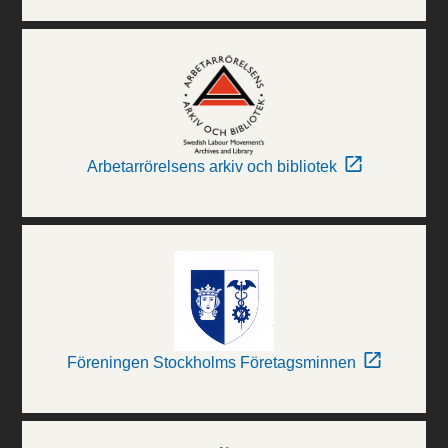
Arbetarrörelsens arkiv och bibliotek
Föreningen Stockholms Företagsminnen