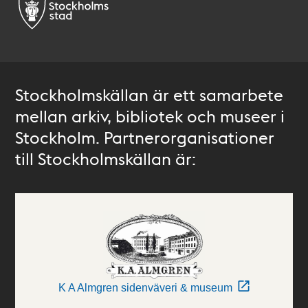
Stockholmskällan är ett samarbete
mellan arkiv, bibliotek och museer i
Stockholm. Partnerorganisationer
till Stockholmskällan är:
K A Almgren sidenväveri & museum