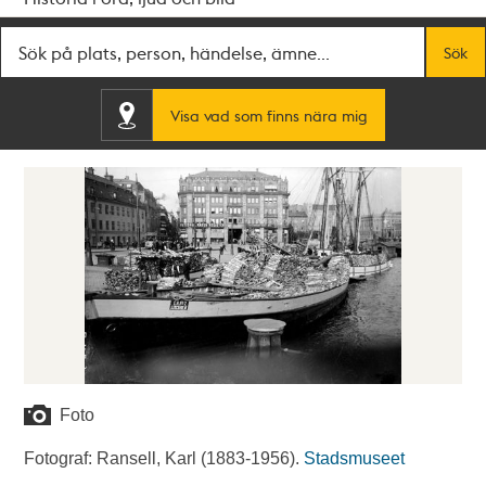
Fritextsök
Sök
Visa vad som finns nära mig
Foto
Fotograf: Ransell, Karl (1883-1956).
Stadsmuseet