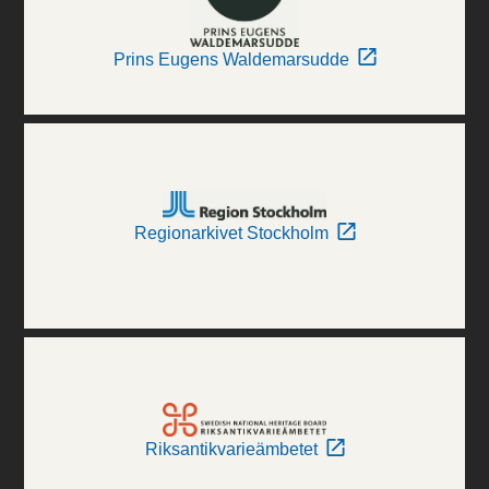
Prins Eugens Waldemarsudde
Regionarkivet Stockholm
Riksantikvarieämbetet