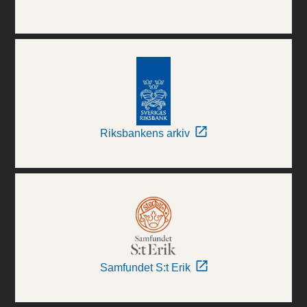
Riksbankens arkiv
Samfundet S:t Erik