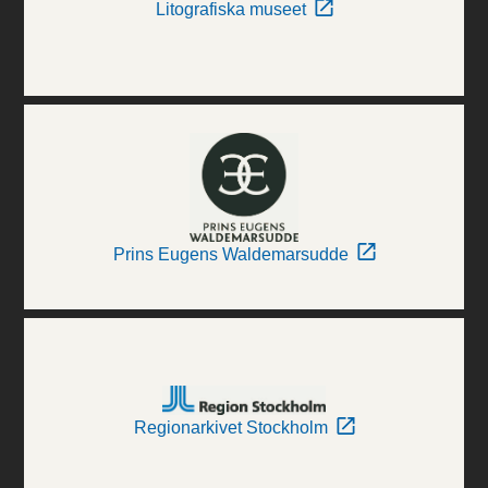
Litografiska museet
Prins Eugens Waldemarsudde
Regionarkivet Stockholm