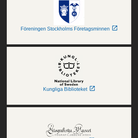
Föreningen Stockholms Företagsminnen
Kungliga Biblioteket