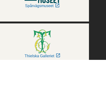
Spårvägsmuseet
Thielska Galleriet