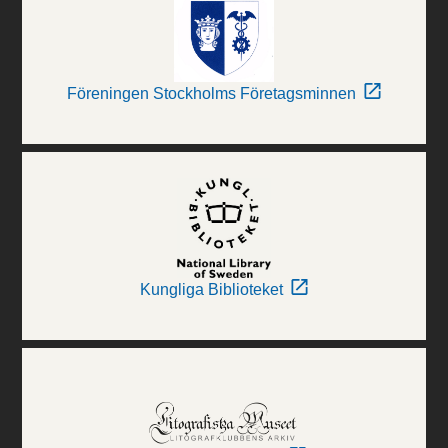
Föreningen Stockholms Företagsminnen
Kungliga Biblioteket