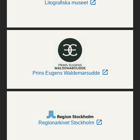
Litografiska museet
Prins Eugens Waldemarsudde
Regionarkivet Stockholm