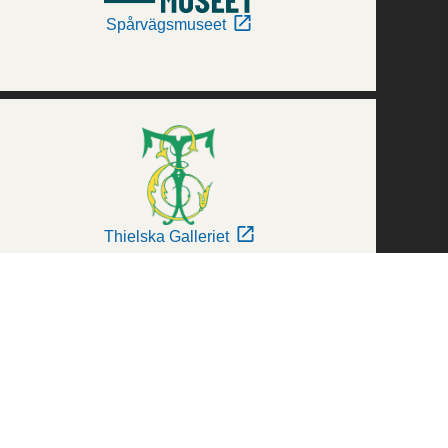
Spårvägsmuseet
Thielska Galleriet