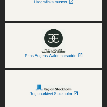
Litografiska museet
Prins Eugens Waldemarsudde
Regionarkivet Stockholm