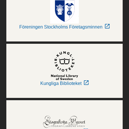
Föreningen Stockholms Företagsminnen
Kungliga Biblioteket